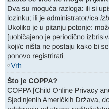
Dva su moguća razloga: ili si up
lozinku; ili je administrator/ica
izb
Ukoliko je u pitanju potonje: mož
[uobičajeno je periodično izbrisi
koji/e ništa ne postaju kako bi s
ponovo registrirati.
Vrh
Što je COPPA?
COPPA [Child Online Privacy and 
Sjedinjenih Američkih Država, d