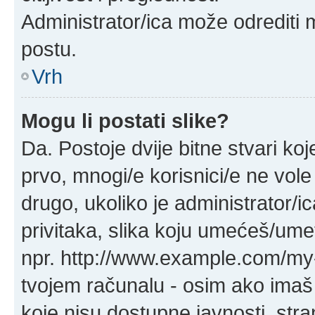
Administrator/ica može odrediti 
postu.
Vrh
Mogu li postati slike?
Da. Postoje dvije bitne stvari koj
prvo, mnogi/e korisnici/e ne vol
drugo, ukoliko je administrator
privitaka, slika koju umećeš/ume
npr. http://www.example.com/my-
tvojem računalu - osim ako ima
koje nisu dostupne javnosti, str