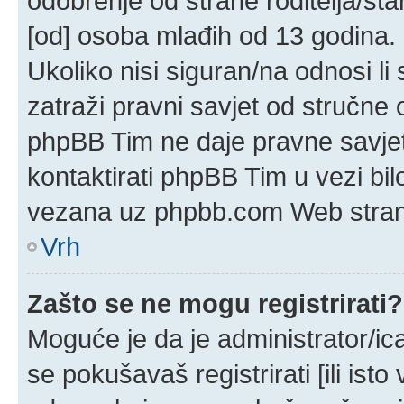
odobrenje od strane roditelja/sta
[od] osoba mlađih od 13 godina.
Ukoliko nisi siguran/na odnosi l
zatraži pravni savjet od stručne
phpBB Tim ne daje pravne savjet
kontaktirati phpBB Tim u vezi bil
vezana uz phpbb.com Web stran
Vrh
Zašto se ne mogu registrirati?
Moguće je da je administrator/ic
se pokušavaš registrirati [ili ist