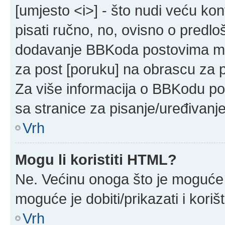
[umjesto <i>] - što nudi veću kon
pisati ručno, no, ovisno o predloš
dodavanje BBKoda postovima mog
za post [poruku] na obrascu za 
Za više informacija o BBKodu po
sa stranice za pisanje/uređivanj
Vrh
Mogu li koristiti HTML?
Ne. Većinu onoga što je moguće 
moguće je dobiti/prikazati i kor
Vrh