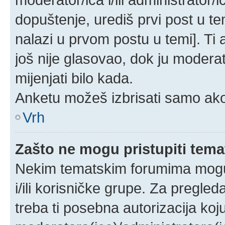
dopuštenje, urediš prvi post u te
nalazi u prvom postu u temi]. Ti
još nije glasovao, dok ju moderat
mijenjati bilo kada.
Anketu možeš izbrisati samo ako 
Vrh
Zašto ne mogu pristupiti te
Nekim tematskim forumima mogu p
i/ili korisničke grupe. Za pregle
treba ti posebna autorizacija koj