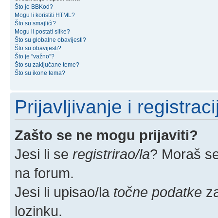
Što je BBKod?
Mogu li koristiti HTML?
Što su smajlići?
Mogu li postati slike?
Što su globalne obavijesti?
Što su obavijesti?
Što je “važno”?
Što su zaključane teme?
Što su ikone tema?
Prijavljivanje i registraci
Zašto se ne mogu prijaviti?
Jesi li se
registrirao/la
? Moraš se 
na forum.
Jesi li upisao/la
točne podatke
za
lozinku.