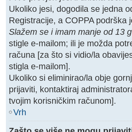
Ukoliko jesi, dogodila se jedna o
Registracije, a COPPA podrška j
Slažem se i imam manje od 13 g
stigle e-mailom; ili je možda pot
računa [za što si vidio/la obavijest
stigla e-mailom].
Ukoliko si eliminirao/la obje gor
prijaviti, kontaktiraj administrator
tvojim korisničkim računom].
Vrh
Zašto se više ne mogu prijavit