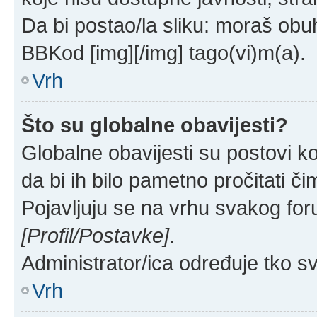
Da bi postao/la sliku: moraš obuh
BBKod [img][/img] tago(vi)m(a).
Vrh
Što su globalne obavijesti?
Globalne obavijesti su postovi ko
da bi ih bilo pametno pročitati či
Pojavljuju se na vrhu svakog for
[Profil/Postavke]
.
Administrator/ica određuje tko sv
Vrh