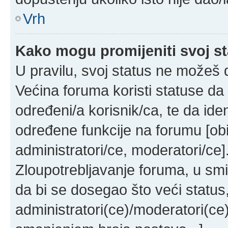
Vrh
Kako mogu promijeniti svoj s
U pravilu, svoj status ne možeš d
Većina foruma koristi statuse da 
određeni/a korisnik/ca, te da ident
određene funkcije na forumu [obi
administratori/ce, moderatori/ce]
Zloupotrebljavanje foruma, u sm
da bi se dosegao što veći status
administratori(ce)/moderatori(c