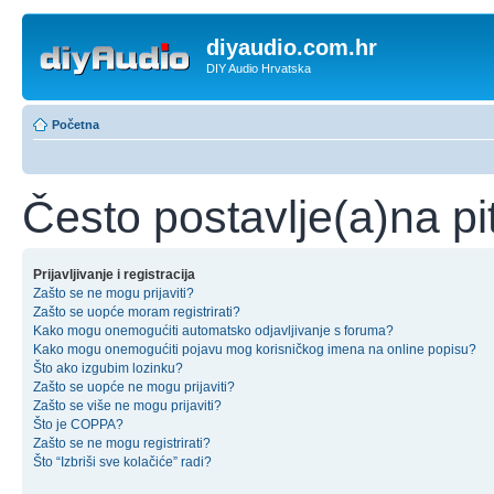
diyaudio.com.hr
DIY Audio Hrvatska
Početna
Često postavlje(a)na pi
Prijavljivanje i registracija
Zašto se ne mogu prijaviti?
Zašto se uopće moram registrirati?
Kako mogu onemogućiti automatsko odjavljivanje s foruma?
Kako mogu onemogućiti pojavu mog korisničkog imena na online popisu?
Što ako izgubim lozinku?
Zašto se uopće ne mogu prijaviti?
Zašto se više ne mogu prijaviti?
Što je COPPA?
Zašto se ne mogu registrirati?
Što “Izbriši sve kolačiće” radi?