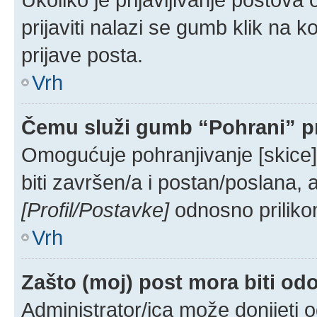
prijaviti nalazi se gumb klik na 
prijave posta.
Vrh
Čemu služi gumb “Pohrani” pr
Omogućuje pohranjivanje [skice
biti završen/a i postan/poslana, 
[Profil/Postavke]
odnosno priliko
Vrh
Zašto (moj) post mora biti od
Administrator/ica može donijeti 