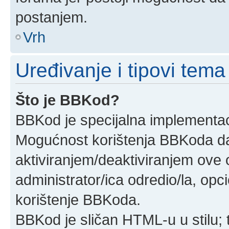
postanjem.
Vrh
Uređivanje i tipovi tema
Što je BBKod?
BBKod je specijalna implementa
Mogućnost korištenja BBKoda daj
aktiviranjem/deaktiviranjem ove o
administrator/ica odredio/la, opc
korištenje BBKoda.
BBKod je sličan HTML-u u stilu; 