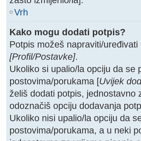
Vrh
Kako mogu dodati potpis?
Potpis možeš napraviti/uređivati
[Profil/Postavke]
.
Ukoliko si upalio/la opciju da se
postovima/porukama [
Uvijek dod
želiš dodati potpis, jednostavno
odoznačiš opciju dodavanja potp
Ukoliko nisi upalio/la opciju da 
postovima/porukama, a u neki pos