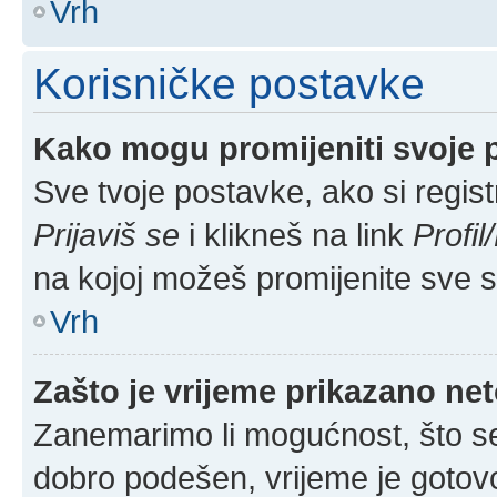
Vrh
Korisničke postavke
Kako mogu promijeniti svoje 
Sve tvoje postavke, ako si regist
Prijaviš se
i klikneš na link
Profi
na kojoj možeš promijenite sve 
Vrh
Zašto je vrijeme prikazano ne
Zanemarimo li mogućnost, što se 
dobro podešen, vrijeme je gotovo