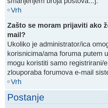
smanjenjem broja postova...].
Vrh
Zašto se moram prijaviti ako ž
mail?
Ukoliko je administrator/ica omo
korisnicima/ama foruma putem ug
mogu koristiti samo registrirani/
zlouporaba forumova e-mail sis
Vrh
Postanje