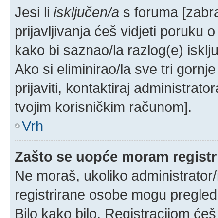
Jesi li
isključen/a
s foruma [zabran
prijavljivanja ćeš vidjeti poruku 
kako bi saznao/la razlog(e) isklj
Ako si eliminirao/la sve tri gorn
prijaviti, kontaktiraj administrator
tvojim korisničkim računom].
Vrh
Zašto se uopće moram registri
Ne moraš, ukoliko administrator/
registrirane osobe mogu pregleda
Bilo kako bilo, Registracijom ćeš