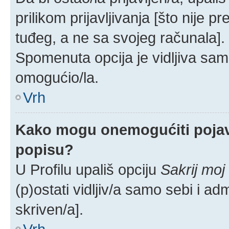
prilikom prijavljivanja [što nije 
tuđeg, a ne sa svojeg računala].
Spomenuta opcija je vidljiva samo
omogućio/la.
Vrh
Kako mogu onemogućiti pojav
popisu?
U Profilu upališ opciju
Sakrij moj
(p)ostati vidljiv/a samo sebi i adm
skriven/a].