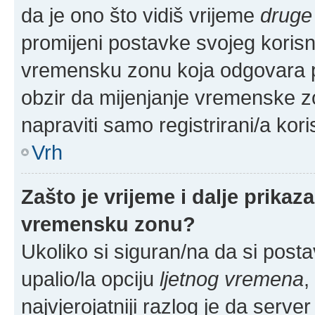
da je ono što vidiš vrijeme
druge
promijeni postavke svojeg korisn
vremensku zonu koja odgovara p
obzir da mijenjanje vremenske z
napraviti samo registrirani/a kori
Vrh
Zašto je vrijeme i dalje prika
vremensku zonu?
Ukoliko si siguran/na da si posta
upalio/la opciju
ljetnog vremena
,
najvjerojatniji razlog je da serve