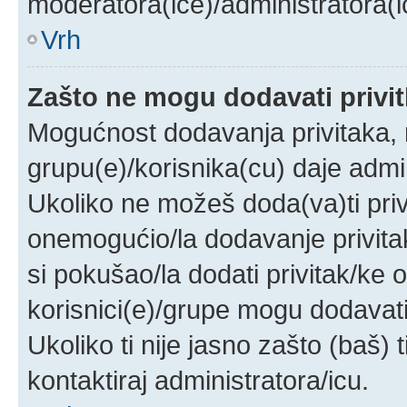
moderatora(ice)/administratora(i
Vrh
Zašto ne mogu dodavati privi
Mogućnost dodavanja privitaka,
grupu(e)/korisnika(cu) daje admi
Ukoliko ne možeš doda(va)ti priv
onemogućio/la dodavanje privita
si pokušao/la dodati privitak/k
korisnici(e)/grupe mogu dodavati
Ukoliko ti nije jasno zašto (baš) 
kontaktiraj administratora/icu.