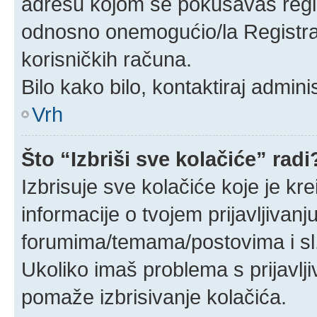
adresu kojom se pokušavaš registr
odnosno onemogućio/la Registraci
korisničkih računa.
Bilo kako bilo, kontaktiraj admin
Vrh
Što “Izbriši sve kolačiće” radi
Izbrisuje sve kolačiće koje je kr
informacije o tvojem prijavljivan
forumima/temama/postovima i sl
Ukoliko imaš problema s prijavlj
pomaže izbrisivanje kolačića.