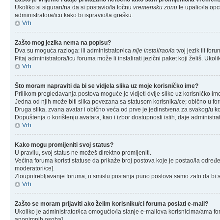
Ukoliko si siguran/na da si postavio/la točnu
vremensku zonu
te upalio/la opc
administratora/icu kako bi ispravio/la grešku.
Vrh
Zašto mog jezika nema na popisu?
Dva su moguća razloga: ili administrator/ica
nije instalirao/la
tvoj jezik ili for
Pitaj administratora/icu foruma može li instalirati jezični paket koji želiš. U
Vrh
Što moram napraviti da bi se vidjela slika uz moje korisničko ime?
Prilikom pregledavanja postova moguće je vidjeti dvije slike uz korisničko im
Jedna od njih može biti slika povezana sa statusom korisnika/ce; obično u fo
Druga slika, zvana avatar i obično veća od prve je jedinstvena za svakog/u ko
Dopuštenja o korištenju avatara, kao i izbor dostupnosti istih, daje administra
Vrh
Kako mogu promijeniti svoj status?
U pravilu, svoj status ne možeš direktno promijeniti.
Većina foruma koristi statuse da prikaže broj postova koje je postao/la određen
moderatori/ce].
Zloupotrebljavanje foruma, u smislu postanja puno postova samo zato da bi s
Vrh
Zašto se moram prijaviti ako želim korisniku/ci foruma poslati e-mail?
Ukoliko je administrator/ica omogućio/la slanje e-mailova korisnicima/ama fo
anonimnih osoba].