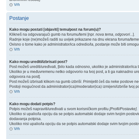
Vrh
Postanje
Kako mogu postati [objaviti] temu/post na forum(u)?
Klikneš na odgovarajući gumb na forumu/temi [npr.
nova tema
,
odgovori
...].
Radnje koje (ne)možeš raditi su uvijek prikazane na dnu ekrana foruma/teme
Ovisno o tome kako je administrator/ica odredio/la, postanje može biti omogu
Vrh
Kako mogu urediti/izbrisati post?
Post možeš urediti/uređivati, [bilo kada odnosno, ukoliko je administrator
Ukoliko je u međuvremenu netko odgovorio na tvoj post, a ti ga naknadno urediš,
odgovora na post].
Post možeš izbrisati klikom na gumb
izbriši
. Primijetit ćeš da neke postove n
Postoji mogućnost da administrator(ica)/moderator(ica) izmijeni/izbriše tvoj po
Vrh
Kako mogu dodati potpis?
Potpis možeš napraviti/uređivati u svom korisničkom profilu
[Profil/Postavke]
.
Ukoliko si upalio/la opciju da se potpis automatski dodaje svim tvojim posto
dodavanja potpisa.
Ukoliko nisi upalio/la opciju da se potpis automatski dodaje svim tvojim pos
Vrh