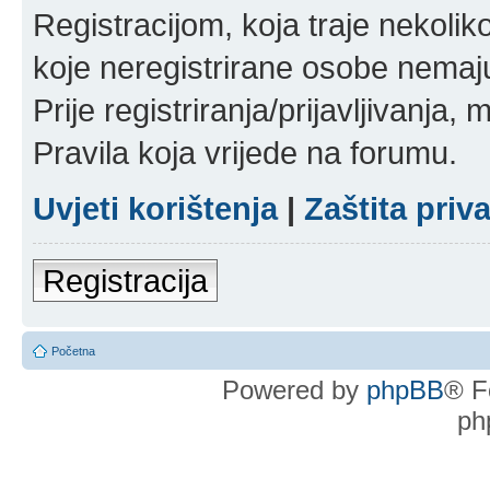
Registracijom, koja traje nekoli
koje neregistrirane osobe nemaj
Prije registriranja/prijavljivanja,
Pravila koja vrijede na forumu.
Uvjeti korištenja
|
Zaštita priv
Registracija
Početna
Powered by
phpBB
® F
ph