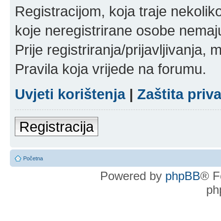
Registracijom, koja traje nekoli
koje neregistrirane osobe nemaj
Prije registriranja/prijavljivanja,
Pravila koja vrijede na forumu.
Uvjeti korištenja
|
Zaštita priv
Registracija
Početna
Powered by
phpBB
® F
ph