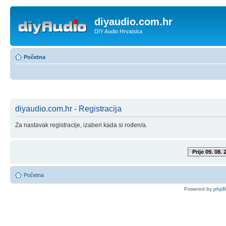
diyaudio.com.hr
DIY Audio Hrvatska
Početna
diyaudio.com.hr - Registracija
Za nastavak registracije, izaberi kada si rođen/a.
Prije 09. 08. 
Početna
Powered by
php