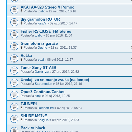
AKAI AA-920 Stereo // Pomoc
Postao/la
tcalic
» 12 ožu 2017, 10:16
diy gramofon ROTOR
Postao/la
josipV
» 09 ožu 2016, 14:47
Fisher RS-1035 // FM Stereo
Postao/la
tcalic
» 18 pro 2016, 11:54
Gramofoni iz garaže
Postao/la
Dacho
» 12 svi 2011, 19:37
Ručka
Postao/la
zuzi
» 08 svi 2011, 12:27
Tuner Sony ST A6B
Postao/la
Damir_zg
» 27 pro 2014, 22:52
Uređaji za snimanje zvuka (na lampe)
Postao/la
Staromodan
» 15 kol 2012, 21:16
Opus3 Continuo/Cantus
Postao/la
ninja
» 04 sij 2013, 12:25
TJUNERI
Postao/la
Deenon-xd
» 02 sij 2012, 05:54
SHURE M97xE
Postao/la
Kaligula
» 09 pro 2012, 20:33
Back to black
Postao/la
Zeljko_M
» 17 stu 2012, 12:10