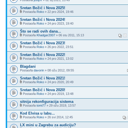
Sretan Božić i Nova 2025!
Postao/la
Roko
» 22 pro 2024, 19:46
Sretan Božić i Nova 2024!
Postao/la
Roko
» 24 pro 2023, 19:40
Što se radi ovih dana...
Postao/la
Khadgar2007
» 06 stu 2011, 15:13
1
Sretan Božić i Nova 2023!
Postao/la
Roko
» 26 pro 2022, 23:51
Sretan Božić i Nova 2022!
Postao/la
Roko
» 24 pro 2021, 13:02
Blagdani
Postao/la
davorin
» 08 ožu 2012, 09:55
Sretan Božić i Nova 2021!
Postao/la
Roko
» 24 pro 2020, 20:49
Sretan Božić i Nova 2020!
Postao/la
Roko
» 24 pro 2019, 13:48
sitnija rekonfiguracija sistema
Postao/la
tomi77
» 29 ožu 2019, 13:57
Kod Elvisa u labu...
Postao/la
Roko
» 26 svi 2014, 12:45
LX mini u Zagrebu za audiciju?