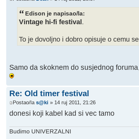
Edison je napisao/la:
Vintage hi-fi festival
.
To je dovoljno i dobro opisuje o cemu se 
Samo da skoknem do susjednog foruma, 
Re: Old timer festival
Postao/la
s@ki
» 14 ruj 2011, 21:26
donesi koji kabel kad si vec tamo
Budimo UNIVERZALNI