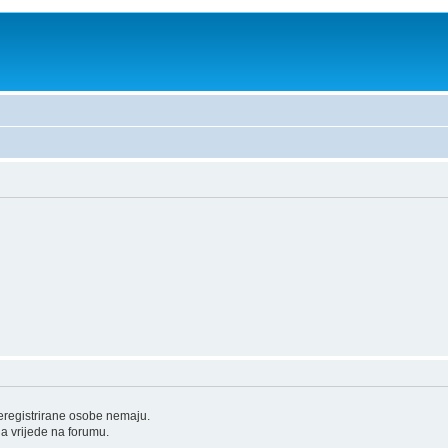
neregistrirane osobe nemaju.
oja vrijede na forumu.