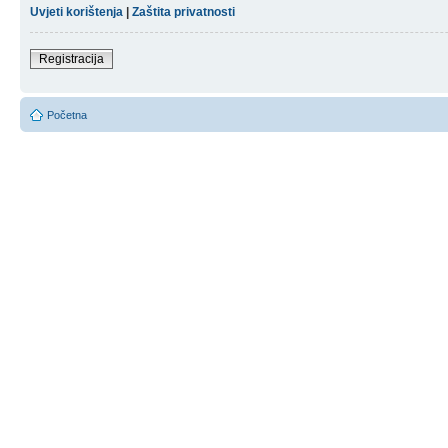
Uvjeti korištenja
|
Zaštita privatnosti
Registracija
Početna