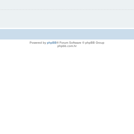
Powered by
phpBB
® Forum Software © phpBB Group
phpbb.com.hr